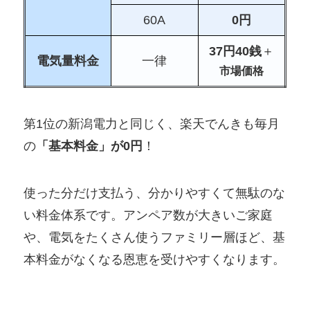
60A
0円
37
円40
銭
＋
電気量料金
一律
市場価格
第1位の新潟電力と同じく、楽天でんきも毎月
の
「基本料金」が0円
！
使った分だけ支払う、分かりやすくて無駄のな
い料金体系です。アンペア数が大きいご家庭
や、電気をたくさん使うファミリー層ほど、基
本料金がなくなる恩恵を受けやすくなります。