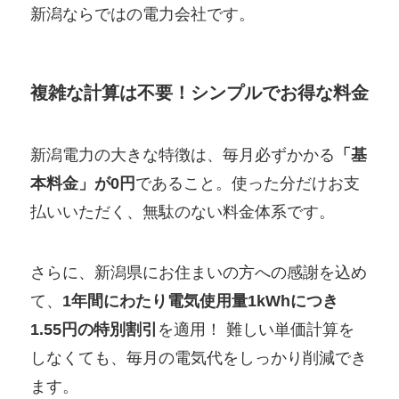
新潟ならではの電力会社です。
複雑な計算は不要！シンプルでお得な料金
新潟電力の大きな特徴は、毎月必ずかかる
「基
本料金」が0円
であること。使った分だけお支
払いいただく、無駄のない料金体系です。
さらに、新潟県にお住まいの方への感謝を込め
て、
1年間にわたり電気使用量1kWhにつき
1.55円の特別割引
を適用！ 難しい単価計算を
しなくても、毎月の電気代をしっかり削減でき
ます。