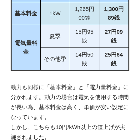
1,265円
1,300円
基本料金
1kW
00銭
89銭
15円95
27円09
夏季
銭
銭
電気量料
金
14円50
25円64
その他季
銭
銭
動力も同様に「基本料金」と「電力量料金」に
分かれます。動力の場合は電気を使用する時間
が長い為、基本料金は高く、単価が安い設定に
なっています。
しかし、こちらも10円/kWh以上の値上げが実
施されました。