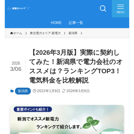
MENU
HOME
記事一覧
ホーム
東北電力エリア-新電力
新潟県
【2026年3月版】実際に契約し
てみた！新潟県で電力会社のオ
2026
3/06
ススメは？ランキングTOP3！
電気料金を比較解説
2022年1月8日
2026年3月6日
新潟県