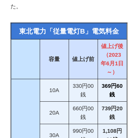
た。
東北電力「従量電灯B」電気料金
値上げ後
（2023
容量
値上げ前
年6月1日
～）
330円00
369円60
10A
銭
銭
660円00
739円20
20A
銭
銭
990円00
1,108円
30A