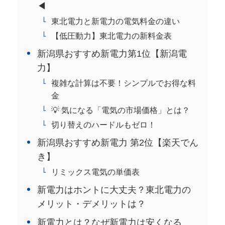
◀
東北電力と新電力の電気料金の違い
【低圧動力】東北電力の新料金表
新潟県おすすめ新電力第1位【新潟電
力】
複雑な計算は不要！シンプルでお得な料
金
💡 気になる「電気の市場価格」とは？
切り替えのハードルもゼロ！
新潟県おすすめ新電力 第2位【楽天でん
き】
リミックス電気の単価表
新電力はホントに大丈夫？東北電力の
メリット・デメリットは？
新電力とは？なぜ新電力は安くなる