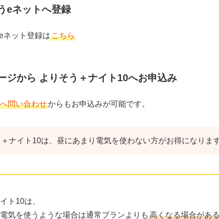
うeネットへ登録
eネット登録は
こちら
ージから よりそう＋ナイト10へお申込み
へ問い合わせ
からもお申込みが可能です。
う＋ナイト10は、昼にあまり電気を使わない方がお得になりま
イト10は、
電気を使うような場合は通常プランよりも
高くなる場合があ