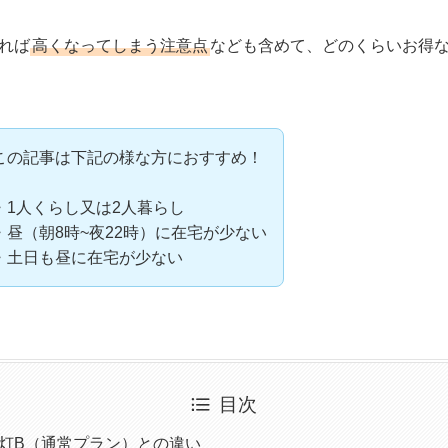
れば
高くなってしまう注意点
なども含めて、どのくらいお得
この記事は下記の様な方におすすめ！
・1人くらし又は2人暮らし
・昼（朝8時~夜22時）に在宅が少ない
・土日も昼に在宅が少ない
目次
灯B（通常プラン）との違い