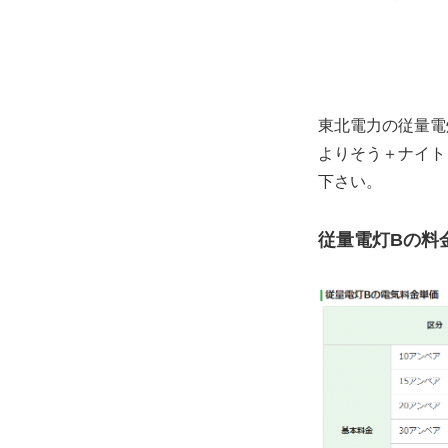
東北電力の従量電
よりそう＋ナイト
下さい。
従量電灯Bの料