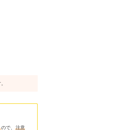
す。
る
ので、
注意