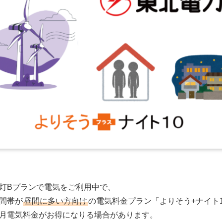
灯Bプランで電気をご利用中で、
間帯が
昼間に多い方向け
の電気料金プラン「よりそう+ナイト
月電気料金がお得になりる場合があります。