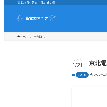
電気の切り替えで節約成功術
ホーム
未分類
2022
東北電
1/21
2022年1
未分類