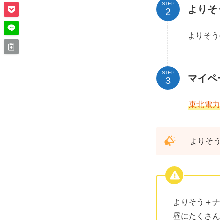
STEP
よりそ
よりそう
STEP
マイペ
東北電力
よりそ
よりそう＋ナ
昼にたくさん