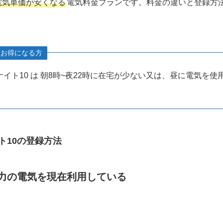
の電気単価が安くなる
電気料金プランです。料金の違いと登録方
もお得になる方
イト10 は 朝8時~夜22時に在宅が少ない又は、昼に電気を使
ト10の登録方法
力の電気を現在利用している