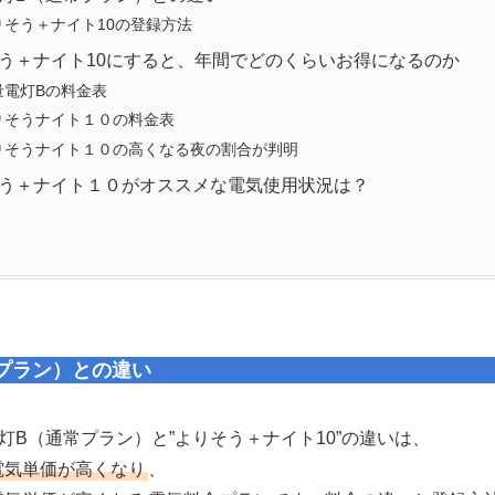
りそう＋ナイト10の登録方法
う＋ナイト10にすると、年間でどのくらいお得になるのか
量電灯Bの料金表
りそうナイト１０の料金表
りそうナイト１０の高くなる夜の割合が判明
う＋ナイト１０がオススメな電気使用状況は？
プラン）との違い
灯B（通常プラン）と”よりそう＋ナイト10”の違いは、
の電気単価が高くなり
、