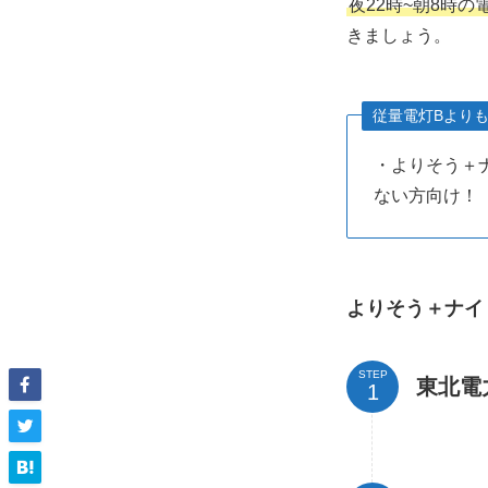
夜22時~朝8時
きましょう。
従量電灯Bより
・よりそう＋ナ
ない方向け！
よりそう＋ナイ
STEP
東北電