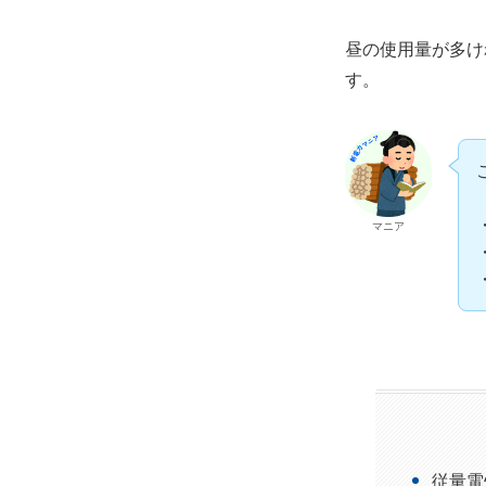
昼の使用量が多け
す。
マニア
従量電