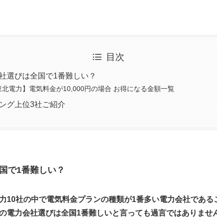
目次
社選びは全国で1番難しい？
東北電力】電気料金が10,000円の場合 お得になる金額一覧
ング上位3社ご紹介
国で1番難しい
？
力10社の中で電気料金プランの種類が1番多い電力会社である
の電力会社選びは全国1番難しいと言っても過言ではありませ