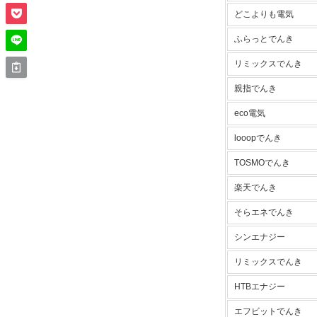
どこよりも電気
ふらっとでんき
リミックスでんき
親指でんき
eco電気
looopでんき
TOSMOでんき
楽天でんき
そらエネでんき
シンエナジー
リミックスでんき
HTBエナジー
エフビットでんき