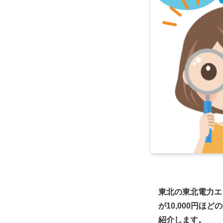
東北の東北電力エ
が10,000円
紹介します。