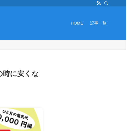
HOME
記事一覧
円の時に安くな