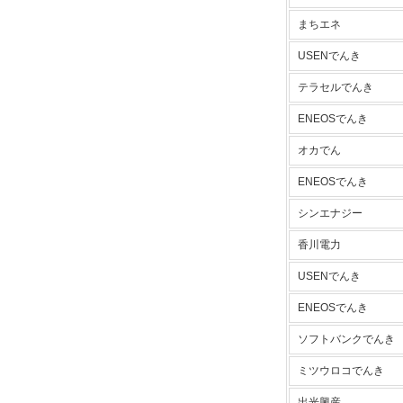
まちエネ
USENでんき
テラセルでんき
ENEOSでんき
オカでん
ENEOSでんき
シンエナジー
香川電力
USENでんき
ENEOSでんき
ソフトバンクでんき
ミツウロコでんき
出光興産