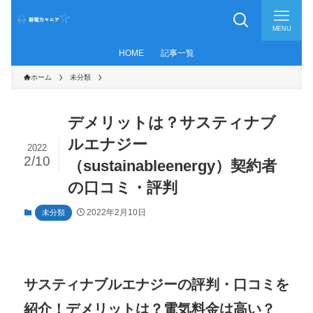
MENU
HOME
記事一覧
ホーム
未分類
デメリットは？サスティナブ
ルエナジー
2022
2/10
（sustainableenergy）契約者
の口コミ・評判
2022年2月10日
未分類
サスティナブルエナジーの評判・口コミを
紹介！デメリットは？電気料金は高い？