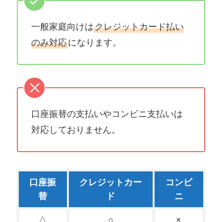
一般家庭向けは
クレジットカード払い
のみ対応
になります。
口座振替の支払いやコンビニ支払いは
対応しておりません。
口座振
クレジットカー
コンビ
替
ド
ニ
△
○
×