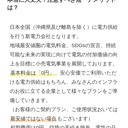
は？
日本全国（沖縄県及び離島を除く）に電力供給
を行う新電力会社となります。
地域最安値圏の電気料金、SDGsの宣言、持続
可能な未来の実現に向けて電気の付加価値の向
上を目標に小売電気事業を展開しております。
基本料金は「0円」
、安心安価でご利用いただ
ける電力供給はもちろん、みなさんのインフラ
のお役に立てる企業として様々なプランをご準
備していきます。
（お客様のご契約プラン、ご使用状況おいては
最安値ではない場合
もございます）
初期費用は0円、切替の手続き簡単、電気の品