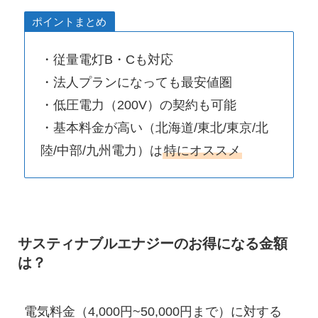
ポイントまとめ
・従量電灯B・Cも対応
・法人プランになっても最安値圏
・低圧電力（200V）の契約も可能
・基本料金が高い（北海道/東北/東京/北
陸/中部/九州電力）は
特にオススメ
サスティナブルエナジーのお得になる金額
は？
電気料金（4,000円~50,000円まで）に対する