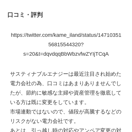
口コミ
・評判
https://twitter.com/kame_iland/status/14710351
56815544320?
s=20&t=dqvdqqBbWbzvfwZYIjTCqA
サスティナブルエナジーは最近注目され始めた
電力会社の為、口コミはあまりありませんでし
たが、節約に敏感な主婦や資産管理を徹底して
いる方は既に変更をしています。
市場連動ではないので、値段が高騰するなどの
リスクがない電力会社です。
あとは、引っ越し時の対応やアンペア変更の対