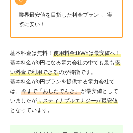
業界最安値を目指した料金プラン ← 実
際に安い！
基本料金は無料！
使用料金1kWhは最安値へ！
基本料金が0円になる電力会社の中でも最も
安
い料金で利用できる
のが特徴です。
基本料金が0円プランを提供する電力会社で
は、
今まで「あしたでんき」
が最安値として
いましたが
サスティナブルエナジーが最安値
となっています。