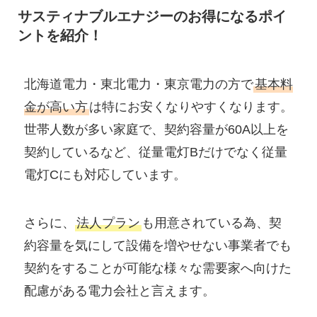
サスティナブルエナジーのお得になるポイ
ントを紹介！
北海道電力・東北電力・東京電力の方で
基本料
金が高い方
は特にお安くなりやすくなります。
世帯人数が多い家庭で、契約容量が60A以上を
契約しているなど、従量電灯Bだけでなく従量
電灯Cにも対応しています。
さらに、
法人プラン
も用意されている為、契
約容量を気にして設備を増やせない事業者でも
契約をすることが可能な様々な需要家へ向けた
配慮がある電力会社と言えます。