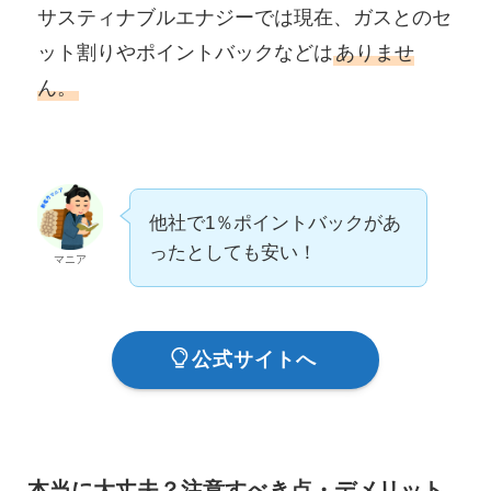
サスティナブルエナジーでは現在、ガスとのセ
ット割りやポイントバックなどは
ありませ
ん。
他社で1％ポイントバックがあ
ったとしても安い！
マニア
公式サイトへ
本当に大丈夫？注意すべき点・デメリット