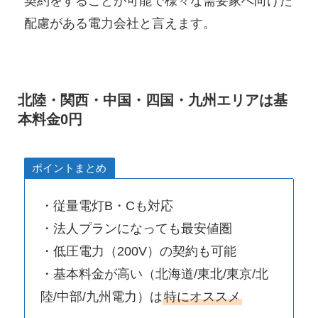
契約をすることが可能で様々な需要家へ向けた
配慮がある電力会社と言えます。
北陸・関西・中国・四国・九州エリアは基
本料金0円
ポイントまとめ
・従量電灯B・Cも対応
・法人プランになっても最安値圏
・低圧電力（200V）の契約も可能
・基本料金が高い（北海道/東北/東京/北
陸/中部/九州電力）は
特にオススメ