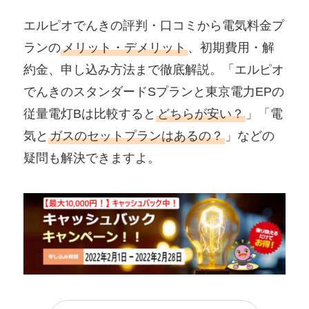
エルピオでんきの評判・口コミから電気料金プ
ランの
メリット・デメリット
、初期費用・解
約金、申し込み方法まで徹底解説。「エルピオ
でんきのスタンダードSプランと東京電力EPの
従量電灯Bは比較すると
どちらが安い？
」「電
気と
ガスのセットプランはあるの？
」などの
疑問も解決できますよ。