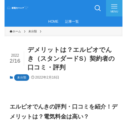
MENU
HOME
記事一覧
ホーム
未分類
デメリットは？エルピオでん
2022
き（スタンダードS）契約者の
2/16
口コミ・評判
2022年2月16日
未分類
エルピオでんきの評判・口コミを紹介！デ
メリットは？電気料金は高い？