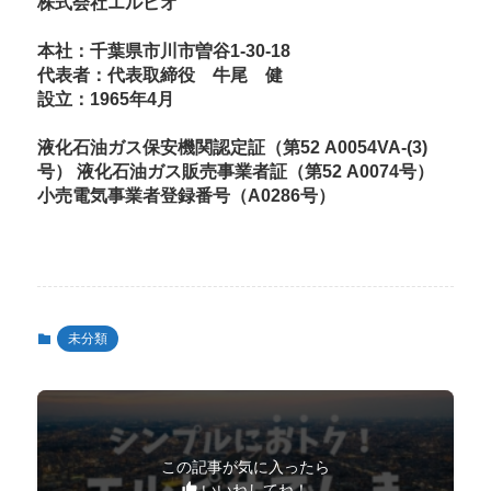
株式会社エルピオ
本社：千葉県市川市曽谷1-30-18
代表者：代表取締役 牛尾 健
設立：1965年4月
液化石油ガス保安機関認定証（第52 A0054VA-(3)
号） 液化石油ガス販売事業者証（第52 A0074号）
小売電気事業者登録番号（A0286号）
未分類
この記事が気に入ったら
いいねしてね！