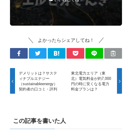
よかったらシェアしてね！
デメリットは？サステ
東北電力エリア（東
ィナブルエナジー
北）電気料金が約7,000
（sustainableenergy）
円の時に安くなる電力
契約者の口コミ・評判
料金プランは？
この記事を書いた人