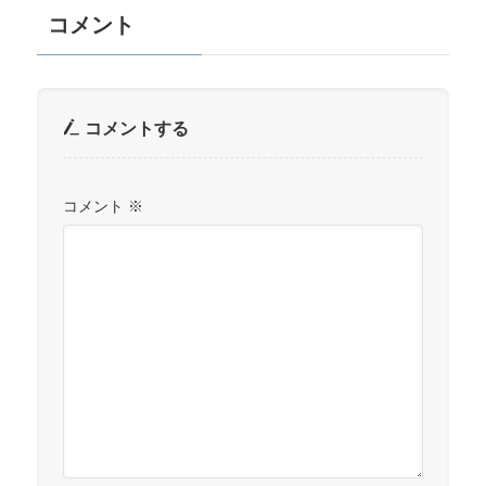
コメント
コメントする
コメント
※