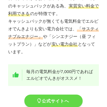
のキャッシュバックがある為、
実質安い料金で
利用できる
のが特徴です。
キャッシュバックが無くても電気料金でエルピ
オでんきよりも安い電力会社では、
「サスティ
ナブルエナジー」
や「シンエナジー（昼 フィ
ットプラン）」などが
安い電力会社
となって
います。
毎月の電気料金が7,000円であれば
エルピオでんきがオススメ！
公式サイトへ