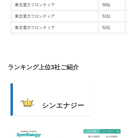
東北電力フロンティア
50位
Mプ
東北電力フロンティア
51位
Lプ
東北電力フロンティア
52位
Sプ
ランキング上位3社ご紹介
シンエナジー