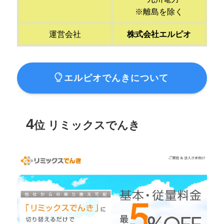
※離島を除く
運営会社
株式会社エルピオ
エルピオでんきについて
4
位 リミックスでんき