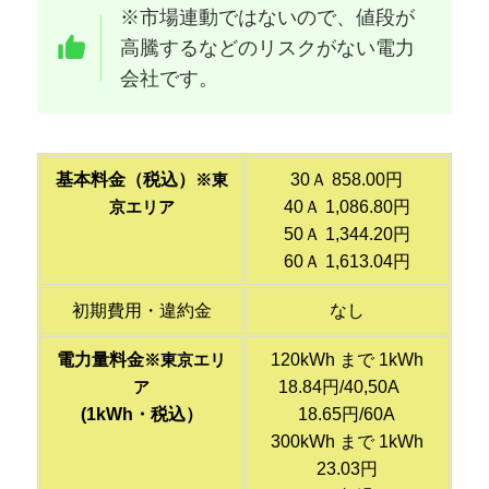
※市場連動ではないので、値段が
高騰するなどのリスクがない電力
会社です。
基本料金（税込）
30Ａ 858.00円
※東
40Ａ 1,086.80円
京エリア
50Ａ 1,344.20円
60Ａ 1,613.04円
初期費用・違約金
なし
電力量料金
120kWh まで 1kWh
※東京エリ
18.84円/40,50A
ア
(1kWh・税込）
18.65円/60A
300kWh まで 1kWh
23.03円