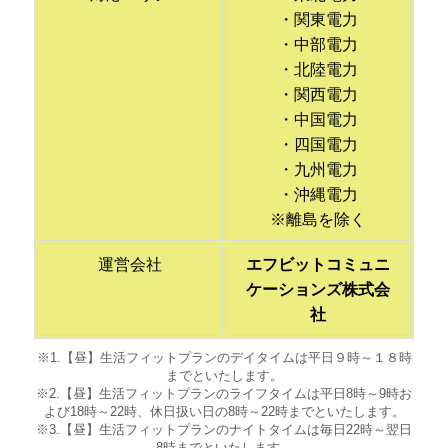
・関東電力
・中部電力
・北陸電力
・関西電力
・中国電力
・四国電力
・九州電力
・沖縄電力
※離島を除く
運営会社
エフビットコミュニ
ケーションズ株式会
社
※1.【昼】生活フィットプランのデイタイムは平日９時～１８時
までといたします。
※2.【昼】生活フィットプランのライフタイムは平日8時～9時お
よび18時～22時、休日扱い日の8時～22時までといたします。
※3.【昼】生活フィットプランのナイトタイムは毎日22時～翌日
8時までといたします。