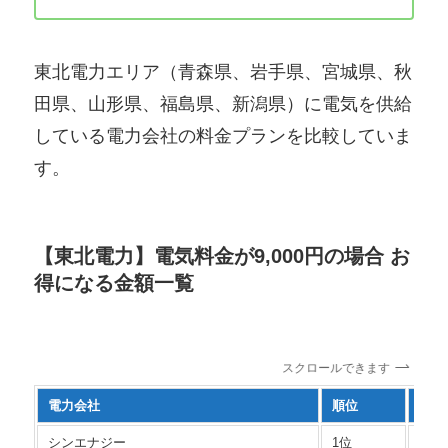
東北電力エリア（青森県、岩手県、宮城県、秋
田県、山形県、福島県、新潟県）に電気を供給
している電力会社の料金プランを比較していま
す。
【東北電力】電気料金が9,000円の場合 お
得になる金額一覧
スクロールできます
電力会社
順位
プラ
シンエナジー
1位
昼 