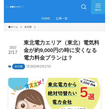
MENU
HOME
記事一覧
ホーム
未分類
東北電力エリア（東北）電気料
2022
金が約9,000円の時に安くなる
2/17
電力料金プランは？
2022年2月17日
未分類