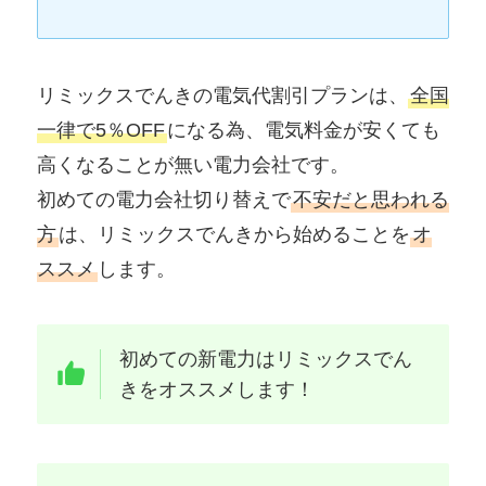
リミックスでんきの電気代割引プランは、
全国
一律で5％OFF
になる為、電気料金が安くても
高くなることが無い電力会社です。
初めての電力会社切り替えで
不安だと思われる
方
は、リミックスでんきから始めることを
オ
ススメ
します。
初めての新電力はリミックスでん
きをオススメします！