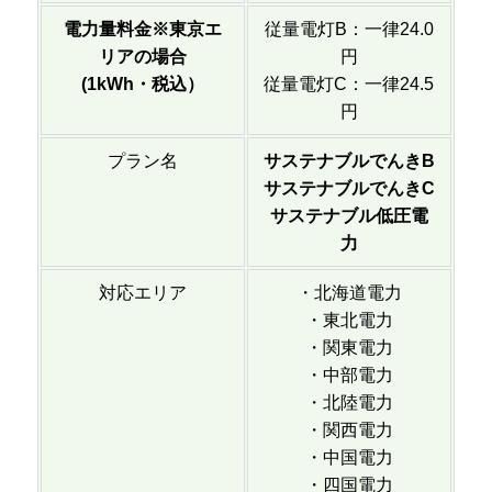
電力量料金※東京エ
従量電灯B：一律24.0
リアの場合
円
(1kWh・税込）
従量電灯C：一律24.5
円
プラン名
サステナブルでんきB
サステナブルでんきC
サステナブル低圧電
力
対応エリア
・北海道電力
・東北電力
・関東電力
・中部電力
・北陸電力
・関西電力
・中国電力
・四国電力