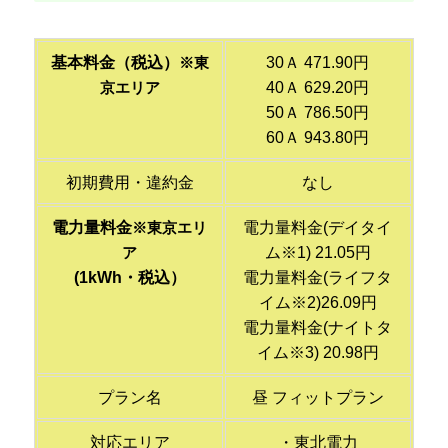
基本料金（税込）
30Ａ 471.90円
※東
40Ａ 629.20円
京エリア
50Ａ 786.50円
60Ａ 943.80円
初期費用・違約金
なし
電力量料金
電力量料金(デイタイ
※東京エリ
ム※1) 21.05円
ア
(1kWh・税込）
電力量料金(ライフタ
イム※2)26.09円
電力量料金(ナイトタ
イム※3) 20.98円
プラン名
昼 フィットプラン
対応エリア
・東北電力