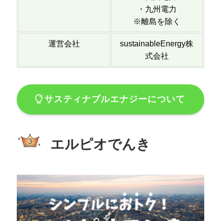
・九州電力
※離島を除く
運営会社
sustainableEnergy株
式会社
サスティナブルエナジーについて
エルピオでんき