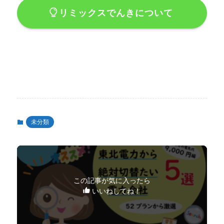
リミックスでんきについて
未分類
この記事が気に入ったら
いいねしてね！