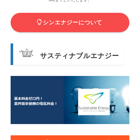
シンエナジーについて
サスティナブルエナジー